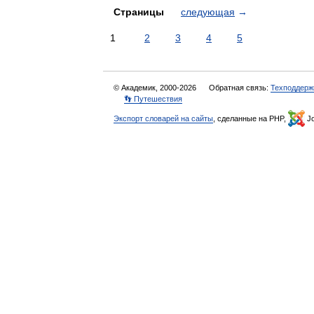
Страницы
следующая
→
1
2
3
4
5
© Академик, 2000-2026
Обратная связь:
Техподдерж
👣 Путешествия
Экспорт словарей на сайты
, сделанные на PHP,
Jo